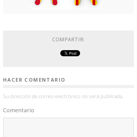
COMPARTIR:
HACER COMENTARIO
Su dirección de correo electrónico no será publicada.
Comentario