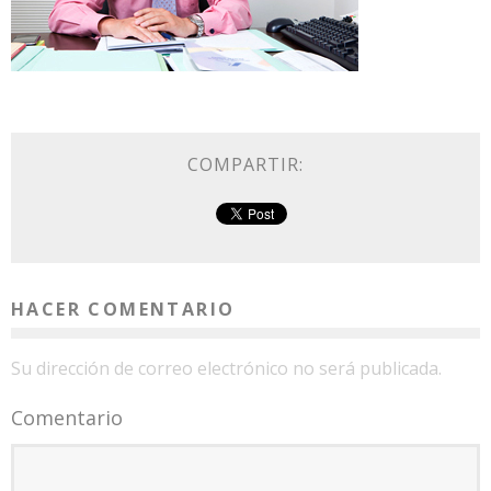
COMPARTIR:
HACER COMENTARIO
Su dirección de correo electrónico no será publicada.
Comentario