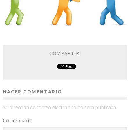
COMPARTIR:
HACER COMENTARIO
Su dirección de correo electrónico no será publicada.
Comentario