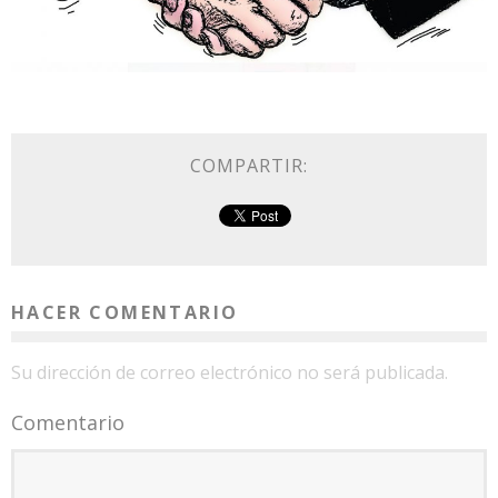
COMPARTIR:
HACER COMENTARIO
Su dirección de correo electrónico no será publicada.
Comentario