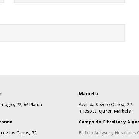
d
Marbella
lmagro, 22, 6ª Planta
Avenida Severo Ochoa, 22
(Hospital Quiron Marbella)
rande
Campo de Gibraltar y Alge
a de los Canos, 52
Edificio Arttysur y Hospitales