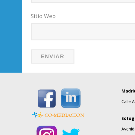
Sitio Web
Madri
Calle A
Sotog
Avenid