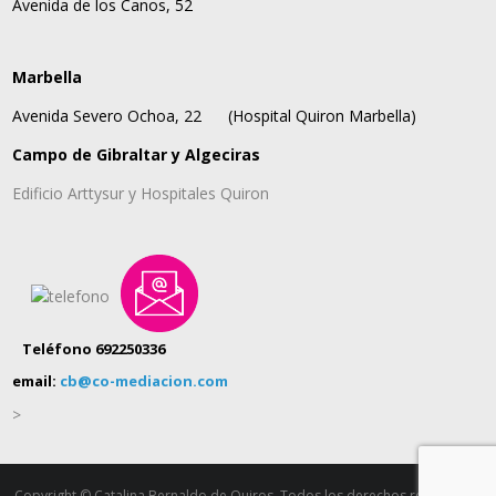
Avenida de los Canos, 52
Marbella
Avenida Severo Ochoa, 22
(Hospital Quiron Marbella)
Campo de Gibraltar y Algeciras
Edificio Arttysur y Hospitales Quiron
Teléfono 692250336
email:
cb@co-mediacion.com
>
Copyright © Catalina Bernaldo de Quiros. Todos los derechos reservados