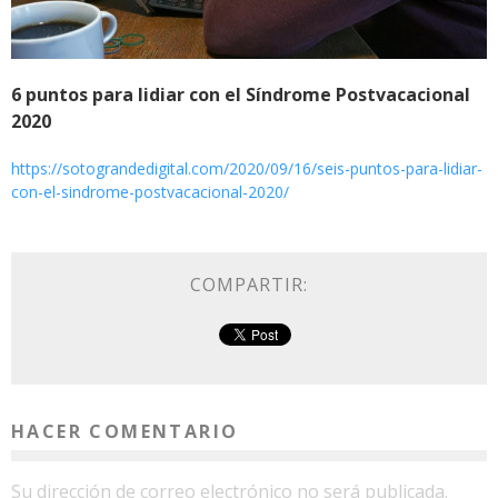
6 puntos para lidiar con el Síndrome Postvacacional
2020
https://sotograndedigital.com/2020/09/16/seis-puntos-para-lidiar-
con-el-sindrome-postvacacional-2020/
COMPARTIR:
HACER COMENTARIO
Su dirección de correo electrónico no será publicada.